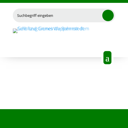
Suchen
nach: