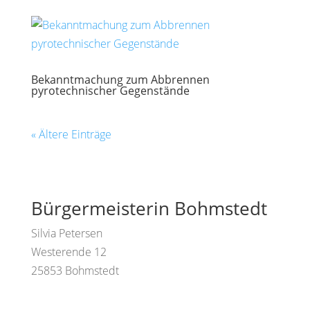
Bekanntmachung zum Abbrennen
pyrotechnischer Gegenstände
« Ältere Einträge
Bürgermeisterin Bohmstedt
Silvia Petersen
Westerende 12
25853 Bohmstedt
info@bohmstedt.de