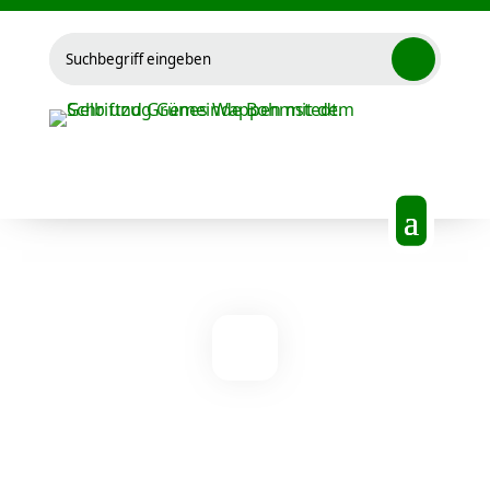
Suchen
nach: