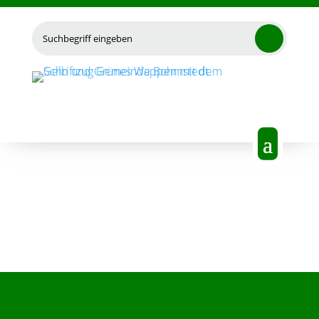
Suchen
nach: