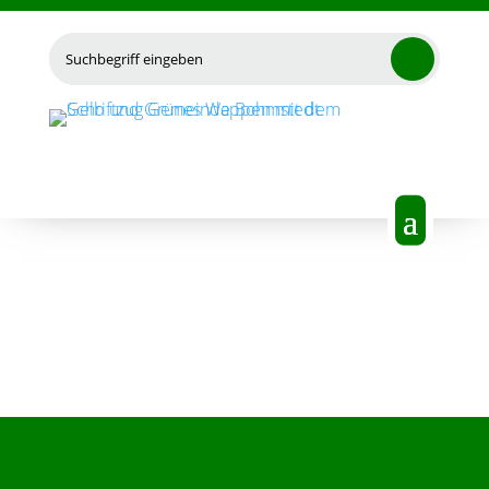
Suchen
nach: