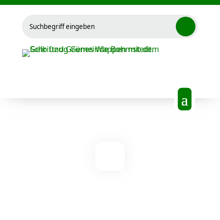
Suchen
nach: