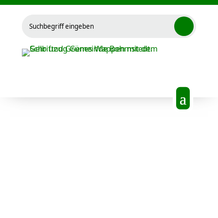
Suchen
nach: